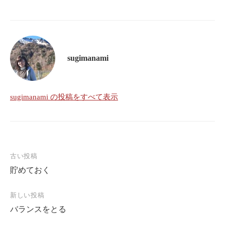
sugimanami
sugimanami の投稿をすべて表示
古い投稿
投
貯めておく
稿
ナ
新しい投稿
ビ
バランスをとる
ゲ