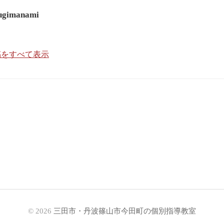
ugimanami
の投稿をすべて表示
© 2026
三田市・丹波篠山市今田町の個別指導教室