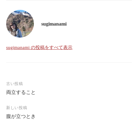
sugimanami
sugimanami の投稿をすべて表示
古い投稿
投
両立すること
稿
ナ
新しい投稿
ビ
腹が立つとき
ゲ
ー