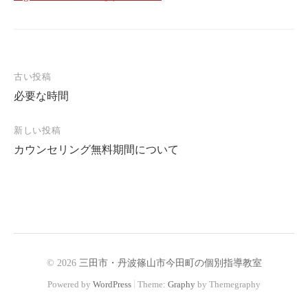
古い投稿
投
必要な時間
稿
ナ
新しい投稿
ビ
カウンセリング無料期間について
ゲ
ー
シ
ョ
ン
© 2026
三田市・丹波篠山市今田町の個別指導教室
|
Powered by
WordPress
Theme:
Graphy
by Themegraphy